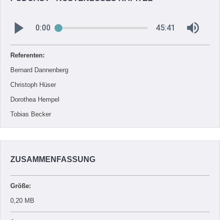
0:00
45:41
Referenten:
Bernard Dannenberg
Christoph Hüser
Dorothea Hempel
Tobias Becker
ZUSAMMENFASSUNG
Größe:
0,20 MB